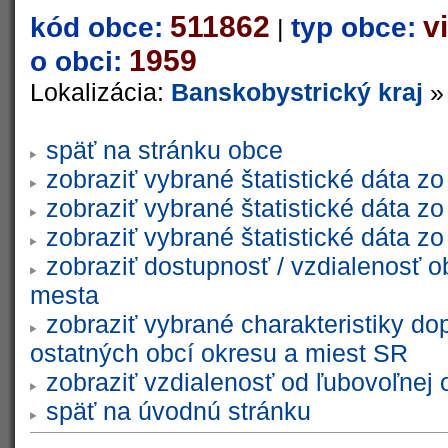
511862
v
kód obce:
typ obce:
|
1959
o obci:
Lokalizácia:
Banskobystrický kraj
späť na stránku obce
zobraziť vybrané štatistické dáta 
zobraziť vybrané štatistické dáta 
zobraziť vybrané štatistické dáta 
zobraziť dostupnosť / vzdialenosť 
mesta
zobraziť vybrané charakteristiky do
ostatných obcí okresu a miest SR
zobraziť vzdialenosť od ľubovoľnej 
späť na úvodnú stránku