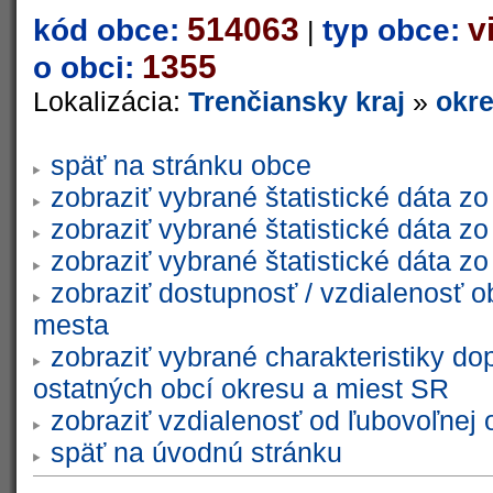
514063
v
kód obce:
typ obce:
|
1355
o obci:
Lokalizácia:
Trenčiansky kraj
»
okre
späť na stránku obce
zobraziť vybrané štatistické dáta 
zobraziť vybrané štatistické dáta 
zobraziť vybrané štatistické dáta 
zobraziť dostupnosť / vzdialenosť 
mesta
zobraziť vybrané charakteristiky do
ostatných obcí okresu a miest SR
zobraziť vzdialenosť od ľubovoľnej 
späť na úvodnú stránku