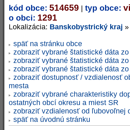
514659
v
kód obce:
typ obce:
|
1291
o obci:
Lokalizácia:
Banskobystrický kraj
späť na stránku obce
zobraziť vybrané štatistické dáta 
zobraziť vybrané štatistické dáta 
zobraziť vybrané štatistické dáta 
zobraziť dostupnosť / vzdialenosť 
mesta
zobraziť vybrané charakteristiky do
ostatných obcí okresu a miest SR
zobraziť vzdialenosť od ľubovoľnej 
späť na úvodnú stránku