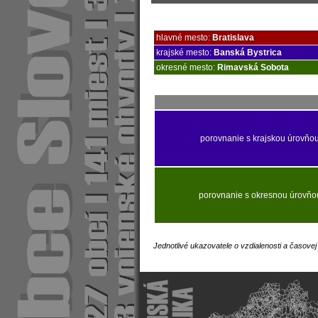
hlavné mesto:
Bratislava
krajské mesto:
Banská Bystrica
okresné mesto:
Rimavská Sobota
porovnanie s krajskou úrovňo
porovnanie s okresnou úrovňo
Jednotlivé ukazovatele o vzdialenosti a časove