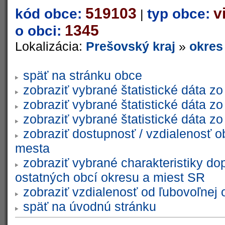
519103
v
kód obce:
typ obce:
|
1345
o obci:
Lokalizácia:
Prešovský kraj
»
okres
späť na stránku obce
zobraziť vybrané štatistické dáta 
zobraziť vybrané štatistické dáta 
zobraziť vybrané štatistické dáta 
zobraziť dostupnosť / vzdialenosť 
mesta
zobraziť vybrané charakteristiky do
ostatných obcí okresu a miest SR
zobraziť vzdialenosť od ľubovoľnej 
späť na úvodnú stránku