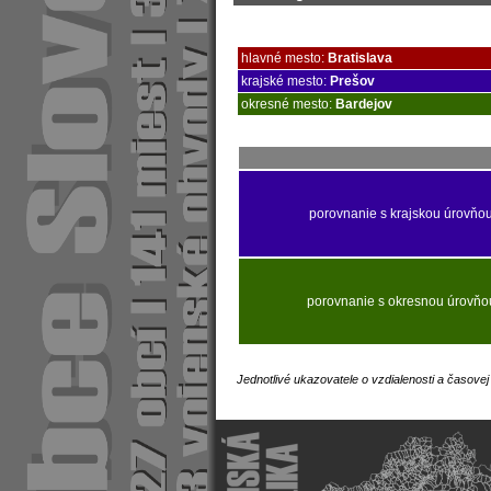
hlavné mesto:
Bratislava
krajské mesto:
Prešov
okresné mesto:
Bardejov
porovnanie s krajskou úrovňo
porovnanie s okresnou úrovňo
Jednotlivé ukazovatele o vzdialenosti a časove