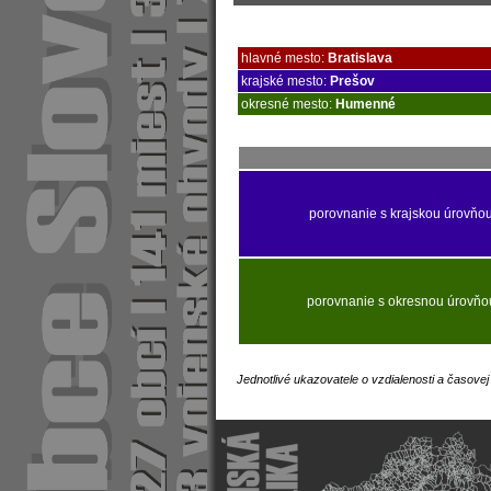
hlavné mesto:
Bratislava
krajské mesto:
Prešov
okresné mesto:
Humenné
porovnanie s krajskou úrovňo
porovnanie s okresnou úrovňo
Jednotlivé ukazovatele o vzdialenosti a časove