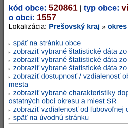
520861
v
kód obce:
typ obce:
|
1557
o obci:
Lokalizácia:
Prešovský kraj
»
okres
späť na stránku obce
zobraziť vybrané štatistické dáta 
zobraziť vybrané štatistické dáta 
zobraziť vybrané štatistické dáta 
zobraziť dostupnosť / vzdialenosť 
mesta
zobraziť vybrané charakteristiky do
ostatných obcí okresu a miest SR
zobraziť vzdialenosť od ľubovoľnej 
späť na úvodnú stránku