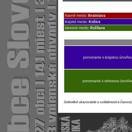
hlavné mesto:
Bratislava
krajské mesto:
Košice
okresné mesto:
Rožňava
porovnanie s krajskou úrovňo
porovnanie s okresnou úrovňo
Jednotlivé ukazovatele o vzdialenosti a časove