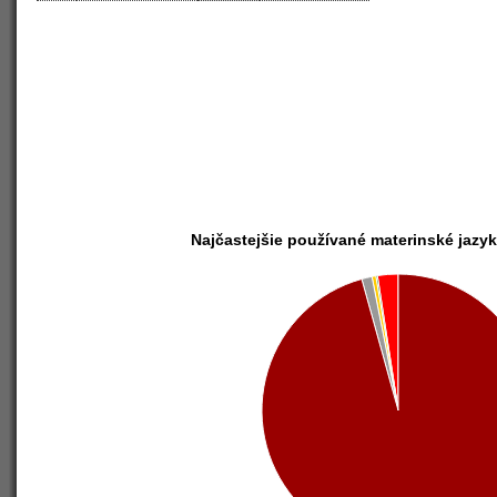
Najčastejšie používané materinské jazy