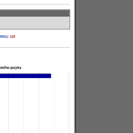
2001):
120
ského jazyka