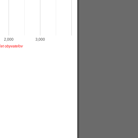
2,000
3,000
et obyvateľov