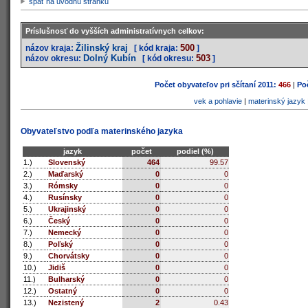
späť na úvodnú stránku
Príslušnosť do vyšších administratívnych celkov:
Žilinský kraj
500
názov kraja:
[ kód kraja:
]
Dolný Kubín
503
názov okresu:
[ kód okresu:
]
Počet obyvateľov pri sčítaní 2011:
466
|
Poč
vek a pohlavie
|
materinský jazyk
Obyvateľstvo podľa materinského jazyka
jazyk
počet
podiel (%)
1.)
Slovenský
464
99.57
2.)
Maďarský
0
0
3.)
Rómsky
0
0
4.)
Rusínsky
0
0
5.)
Ukrajinský
0
0
6.)
Český
0
0
7.)
Nemecký
0
0
8.)
Poľský
0
0
9.)
Chorvátsky
0
0
10.)
Jidiš
0
0
11.)
Bulharský
0
0
12.)
Ostatný
0
0
13.)
Nezistený
2
0.43