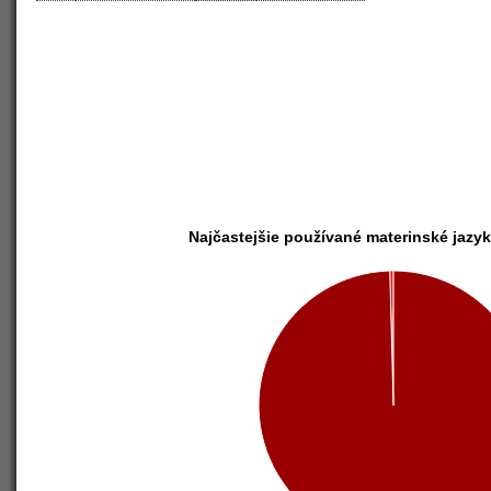
Najčastejšie používané materinské jazy