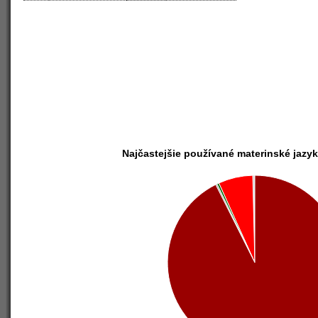
Najčastejšie používané materinské jazy