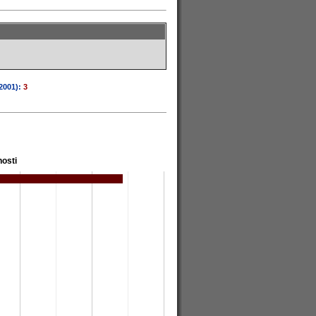
2001):
3
osti