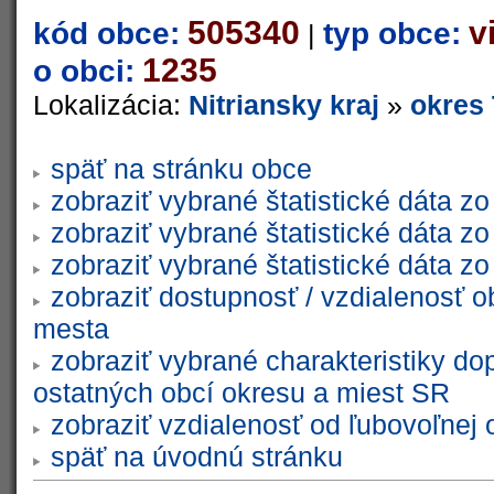
505340
v
kód obce:
typ obce:
|
1235
o obci:
Lokalizácia:
Nitriansky kraj
»
okres
späť na stránku obce
zobraziť vybrané štatistické dáta 
zobraziť vybrané štatistické dáta 
zobraziť vybrané štatistické dáta 
zobraziť dostupnosť / vzdialenosť 
mesta
zobraziť vybrané charakteristiky do
ostatných obcí okresu a miest SR
zobraziť vzdialenosť od ľubovoľnej 
späť na úvodnú stránku