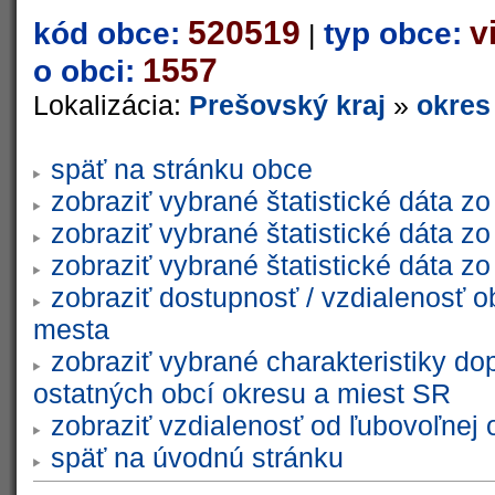
520519
v
kód obce:
typ obce:
|
1557
o obci:
Lokalizácia:
Prešovský kraj
»
okres
späť na stránku obce
zobraziť vybrané štatistické dáta 
zobraziť vybrané štatistické dáta 
zobraziť vybrané štatistické dáta 
zobraziť dostupnosť / vzdialenosť 
mesta
zobraziť vybrané charakteristiky do
ostatných obcí okresu a miest SR
zobraziť vzdialenosť od ľubovoľnej 
späť na úvodnú stránku