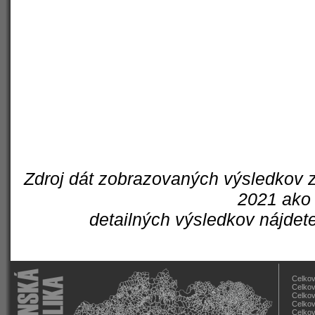
Zdroj dát zobrazovaných výsledkov z
2021 ako 
detailných výsledkov nájdet
Celkov
Celkov
Celkov
Celkov
Celkov