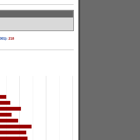
001):
218