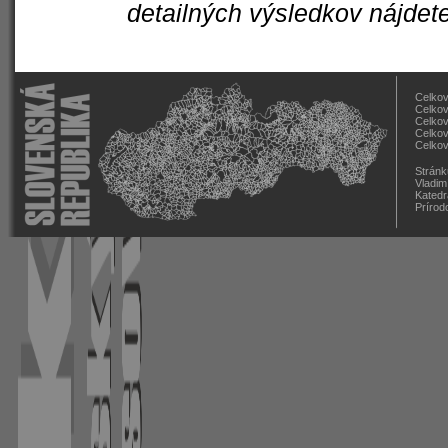
detailných výsledkov nájdet
Celkov
Celkov
Celkov
Celkov
Celkov
Stránk
Vladim
Katedr
Prírod