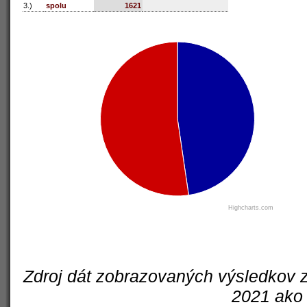
3.)
spolu
1621
Highcharts.com
Zdroj dát zobrazovaných výsledkov z
2021 ako 