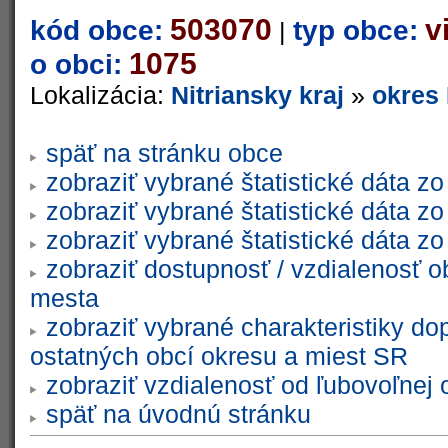
503070
v
kód obce:
typ obce:
|
1075
o obci:
Lokalizácia:
Nitriansky kraj
»
okres
späť na stránku obce
zobraziť vybrané štatistické dáta 
zobraziť vybrané štatistické dáta 
zobraziť vybrané štatistické dáta 
zobraziť dostupnosť / vzdialenosť 
mesta
zobraziť vybrané charakteristiky do
ostatných obcí okresu a miest SR
zobraziť vzdialenosť od ľubovoľnej 
späť na úvodnú stránku