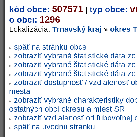
507571
v
kód obce:
typ obce:
|
1296
o obci:
Lokalizácia:
Trnavský kraj
»
okres 
späť na stránku obce
zobraziť vybrané štatistické dáta 
zobraziť vybrané štatistické dáta 
zobraziť vybrané štatistické dáta 
zobraziť dostupnosť / vzdialenosť 
mesta
zobraziť vybrané charakteristiky do
ostatných obcí okresu a miest SR
zobraziť vzdialenosť od ľubovoľnej 
späť na úvodnú stránku