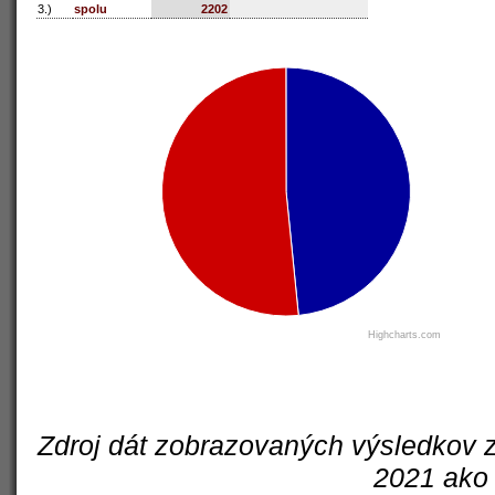
3.)
spolu
2202
Highcharts.com
Zdroj dát zobrazovaných výsledkov z
2021 ako 