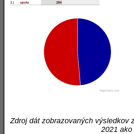
3.)
spolu
284
Highcharts.com
Zdroj dát zobrazovaných výsledkov z
2021 ako 