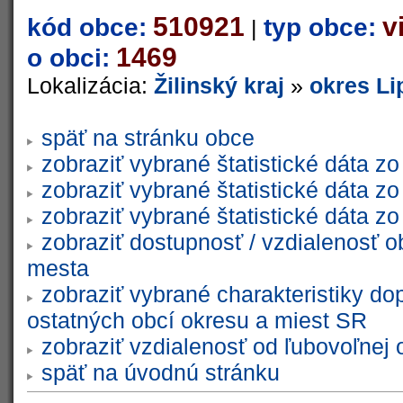
510921
v
kód obce:
typ obce:
|
1469
o obci:
Lokalizácia:
Žilinský kraj
»
okres Li
späť na stránku obce
zobraziť vybrané štatistické dáta 
zobraziť vybrané štatistické dáta 
zobraziť vybrané štatistické dáta 
zobraziť dostupnosť / vzdialenosť 
mesta
zobraziť vybrané charakteristiky do
ostatných obcí okresu a miest SR
zobraziť vzdialenosť od ľubovoľnej 
späť na úvodnú stránku