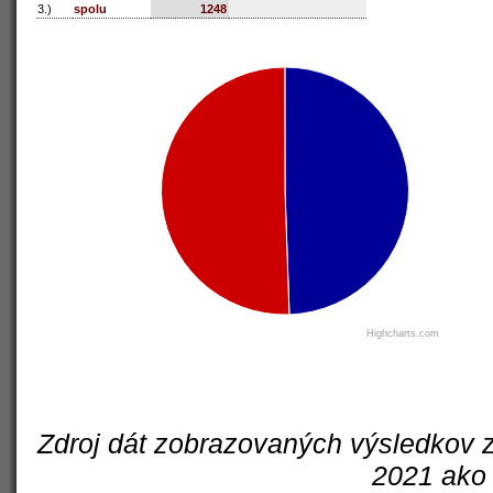
3.)
spolu
1248
Highcharts.com
Zdroj dát zobrazovaných výsledkov z
2021 ako 