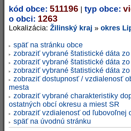
511196
v
kód obce:
typ obce:
|
1263
o obci:
Lokalizácia:
Žilinský kraj
»
okres Li
späť na stránku obce
zobraziť vybrané štatistické dáta 
zobraziť vybrané štatistické dáta 
zobraziť vybrané štatistické dáta 
zobraziť dostupnosť / vzdialenosť 
mesta
zobraziť vybrané charakteristiky do
ostatných obcí okresu a miest SR
zobraziť vzdialenosť od ľubovoľnej 
späť na úvodnú stránku