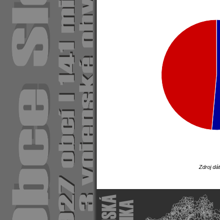
Zdroj dá