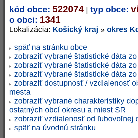
522074
v
kód obce:
typ obce:
|
1341
o obci:
Lokalizácia:
Košický kraj
»
okres Ko
späť na stránku obce
zobraziť vybrané štatistické dáta 
zobraziť vybrané štatistické dáta 
zobraziť vybrané štatistické dáta 
zobraziť dostupnosť / vzdialenosť 
mesta
zobraziť vybrané charakteristiky do
ostatných obcí okresu a miest SR
zobraziť vzdialenosť od ľubovoľnej 
späť na úvodnú stránku