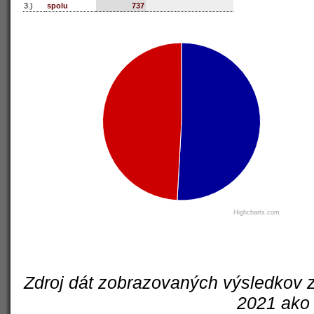
3.)
spolu
737
Highcharts.com
Zdroj dát zobrazovaných výsledkov z
2021 ako 