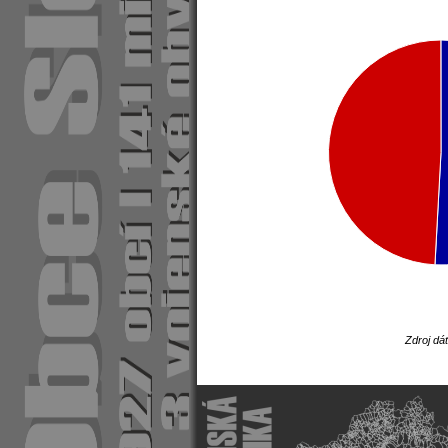
Zdroj dá