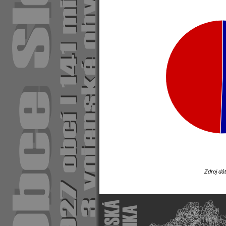
Zdroj dá