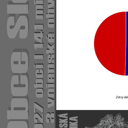
Zdroj dá