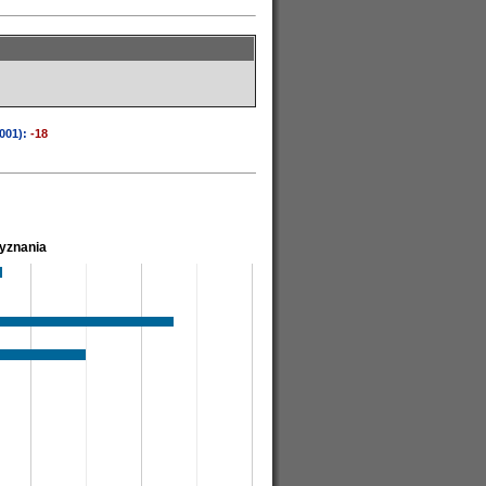
001):
-18
vyznania