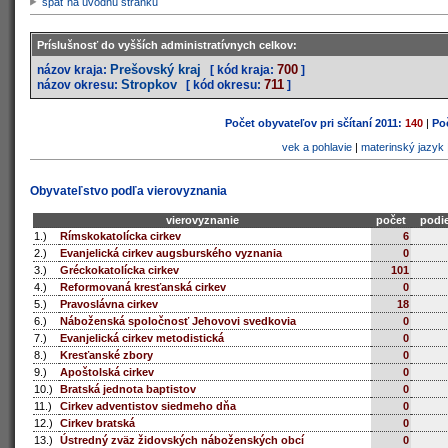
späť na úvodnú stránku
Príslušnosť do vyšších administratívnych celkov:
Prešovský kraj
700
názov kraja:
[ kód kraja:
]
Stropkov
711
názov okresu:
[ kód okresu:
]
Počet obyvateľov pri sčítaní 2011:
140
|
Poč
vek a pohlavie
|
materinský jazyk
Obyvateľstvo podľa vierovyznania
vierovyznanie
počet
podie
1.)
Rímskokatolícka cirkev
6
2.)
Evanjelická cirkev augsburského vyznania
0
3.)
Gréckokatolícka cirkev
101
4.)
Reformovaná kresťanská cirkev
0
5.)
Pravoslávna cirkev
18
6.)
Náboženská spoločnosť Jehovovi svedkovia
0
7.)
Evanjelická cirkev metodistická
0
8.)
Kresťanské zbory
0
9.)
Apoštolská cirkev
0
10.)
Bratská jednota baptistov
0
11.)
Cirkev adventistov siedmeho dňa
0
12.)
Cirkev bratská
0
13.)
Ústredný zväz židovských náboženských obcí
0