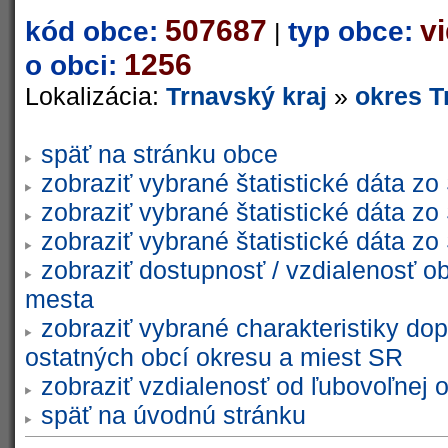
507687
v
kód obce:
typ obce:
|
1256
o obci:
Lokalizácia:
Trnavský kraj
»
okres T
späť na stránku obce
zobraziť vybrané štatistické dáta 
zobraziť vybrané štatistické dáta 
zobraziť vybrané štatistické dáta 
zobraziť dostupnosť / vzdialenosť 
mesta
zobraziť vybrané charakteristiky dop
ostatných obcí okresu a miest SR
zobraziť vzdialenosť od ľubovoľnej 
späť na úvodnú stránku