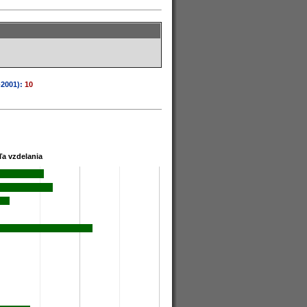
-2001):
10
ľa vzdelania