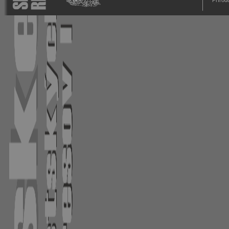
Prírod