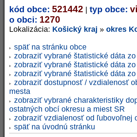
521442
v
kód obce:
typ obce:
|
1270
o obci:
Lokalizácia:
Košický kraj
»
okres Ko
späť na stránku obce
zobraziť vybrané štatistické dáta 
zobraziť vybrané štatistické dáta 
zobraziť vybrané štatistické dáta 
zobraziť dostupnosť / vzdialenosť 
mesta
zobraziť vybrané charakteristiky do
ostatných obcí okresu a miest SR
zobraziť vzdialenosť od ľubovoľnej 
späť na úvodnú stránku