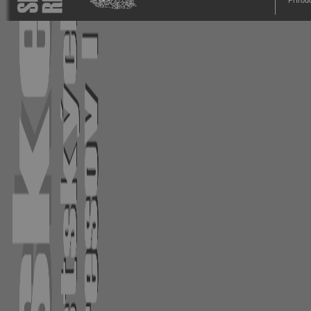
Prírod