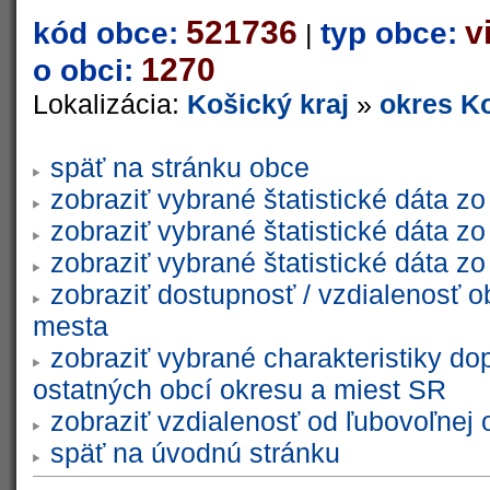
521736
v
kód obce:
typ obce:
|
1270
o obci:
Lokalizácia:
Košický kraj
»
okres Ko
späť na stránku obce
zobraziť vybrané štatistické dáta 
zobraziť vybrané štatistické dáta 
zobraziť vybrané štatistické dáta 
zobraziť dostupnosť / vzdialenosť 
mesta
zobraziť vybrané charakteristiky do
ostatných obcí okresu a miest SR
zobraziť vzdialenosť od ľubovoľnej 
späť na úvodnú stránku