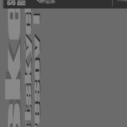
Prírod