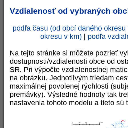
Vzdialenosť od vybraných obcí
podľa času (od obcí daného okresu 
okresu v km)
|
podľa vzdial
Na tejto stránke si môžete pozrieť vy
dostupnosti/vzdialenosti obce od ost
SR. Pri výpočte vzdialenostnej matic
na obrázku. Jednotlivým triedam cest
maximálnej povolenej rýchlosti (subj
premávky). Výsledné hodnoty tak tre
nastavenia tohoto modelu a tieto sú 