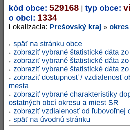
529168
v
kód obce:
typ obce:
|
1334
o obci:
Lokalizácia:
Prešovský kraj
»
okres
späť na stránku obce
zobraziť vybrané štatistické dáta 
zobraziť vybrané štatistické dáta 
zobraziť vybrané štatistické dáta 
zobraziť dostupnosť / vzdialenosť 
mesta
zobraziť vybrané charakteristiky do
ostatných obcí okresu a miest SR
zobraziť vzdialenosť od ľubovoľnej 
späť na úvodnú stránku