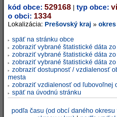
529168
v
kód obce:
typ obce:
|
1334
o obci:
Lokalizácia:
Prešovský kraj
»
okres
späť na stránku obce
zobraziť vybrané štatistické dáta 
zobraziť vybrané štatistické dáta 
zobraziť vybrané štatistické dáta 
zobraziť dostupnosť / vzdialenosť 
mesta
zobraziť vzdialenosť od ľubovoľnej 
späť na úvodnú stránku
podľa času (od obcí daného okresu 