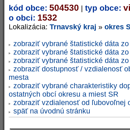
504530
v
kód obce:
typ obce:
|
1532
o obci:
Lokalizácia:
Trnavský kraj
»
okres S
zobraziť vybrané štatistické dáta 
zobraziť vybrané štatistické dáta 
zobraziť vybrané štatistické dáta 
zobraziť dostupnosť / vzdialenosť 
mesta
zobraziť vybrané charakteristiky do
ostatných obcí okresu a miest SR
zobraziť vzdialenosť od ľubovoľnej 
späť na úvodnú stránku