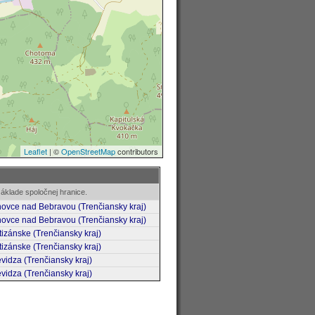
áklade spoločnej hranice.
ovce nad Bebravou (Trenčiansky kraj)
ovce nad Bebravou (Trenčiansky kraj)
tizánske (Trenčiansky kraj)
tizánske (Trenčiansky kraj)
evidza (Trenčiansky kraj)
evidza (Trenčiansky kraj)