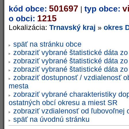
501697
v
kód obce:
typ obce:
|
1215
o obci:
Lokalizácia:
Trnavský kraj
»
okres 
späť na stránku obce
zobraziť vybrané štatistické dáta 
zobraziť vybrané štatistické dáta 
zobraziť vybrané štatistické dáta 
zobraziť dostupnosť / vzdialenosť 
mesta
zobraziť vybrané charakteristiky do
ostatných obcí okresu a miest SR
zobraziť vzdialenosť od ľubovoľnej 
späť na úvodnú stránku