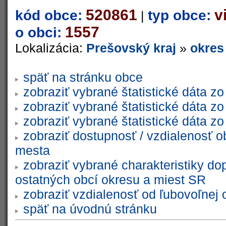
520861
v
kód obce:
typ obce:
|
1557
o obci:
Lokalizácia:
Prešovský kraj
»
okres
späť na stránku obce
zobraziť vybrané štatistické dáta 
zobraziť vybrané štatistické dáta 
zobraziť vybrané štatistické dáta 
zobraziť dostupnosť / vzdialenosť 
mesta
zobraziť vybrané charakteristiky do
ostatných obcí okresu a miest SR
zobraziť vzdialenosť od ľubovoľnej 
späť na úvodnú stránku