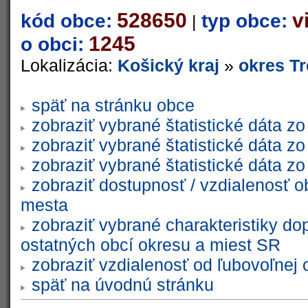
528650
v
kód obce:
typ obce:
|
1245
o obci:
Lokalizácia:
Košický kraj
»
okres T
späť na stránku obce
zobraziť vybrané štatistické dáta 
zobraziť vybrané štatistické dáta 
zobraziť vybrané štatistické dáta 
zobraziť dostupnosť / vzdialenosť 
mesta
zobraziť vybrané charakteristiky do
ostatných obcí okresu a miest SR
zobraziť vzdialenosť od ľubovoľnej 
späť na úvodnú stránku