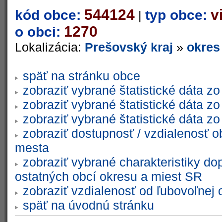
544124
v
kód obce:
typ obce:
|
1270
o obci:
Lokalizácia:
Prešovský kraj
»
okres
späť na stránku obce
zobraziť vybrané štatistické dáta 
zobraziť vybrané štatistické dáta 
zobraziť vybrané štatistické dáta 
zobraziť dostupnosť / vzdialenosť 
mesta
zobraziť vybrané charakteristiky do
ostatných obcí okresu a miest SR
zobraziť vzdialenosť od ľubovoľnej 
späť na úvodnú stránku