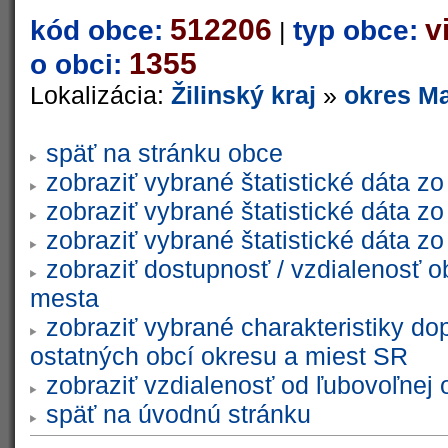
512206
v
kód obce:
typ obce:
|
1355
o obci:
Lokalizácia:
Žilinský kraj
»
okres Ma
späť na stránku obce
zobraziť vybrané štatistické dáta 
zobraziť vybrané štatistické dáta 
zobraziť vybrané štatistické dáta 
zobraziť dostupnosť / vzdialenosť 
mesta
zobraziť vybrané charakteristiky do
ostatných obcí okresu a miest SR
zobraziť vzdialenosť od ľubovoľnej 
späť na úvodnú stránku