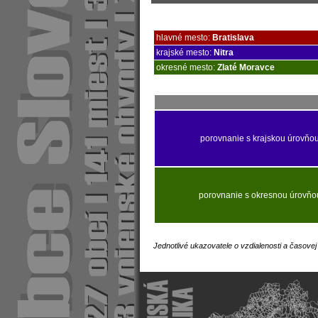
hlavné mesto:
Bratislava
krajské mesto:
Nitra
okresné mesto:
Zlaté Moravce
porovnanie s krajskou úrovňo
porovnanie s okresnou úrovňo
Jednotlivé ukazovatele o vzdialenosti a časove