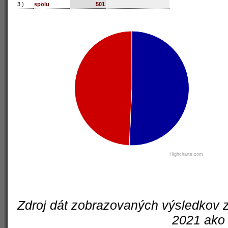
3.)
spolu
501
Highcharts.com
Zdroj dát zobrazovaných výsledkov z
2021 ako 