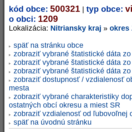
500321
v
kód obce:
typ obce:
|
1209
o obci:
Lokalizácia:
Nitriansky kraj
»
okres
späť na stránku obce
zobraziť vybrané štatistické dáta 
zobraziť vybrané štatistické dáta 
zobraziť vybrané štatistické dáta 
zobraziť dostupnosť / vzdialenosť 
mesta
zobraziť vybrané charakteristiky do
ostatných obcí okresu a miest SR
zobraziť vzdialenosť od ľubovoľnej 
späť na úvodnú stránku