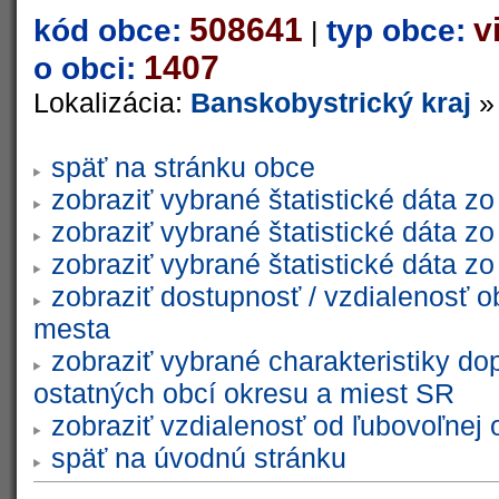
508641
v
kód obce:
typ obce:
|
1407
o obci:
Lokalizácia:
Banskobystrický kraj
späť na stránku obce
zobraziť vybrané štatistické dáta 
zobraziť vybrané štatistické dáta 
zobraziť vybrané štatistické dáta 
zobraziť dostupnosť / vzdialenosť 
mesta
zobraziť vybrané charakteristiky do
ostatných obcí okresu a miest SR
zobraziť vzdialenosť od ľubovoľnej 
späť na úvodnú stránku