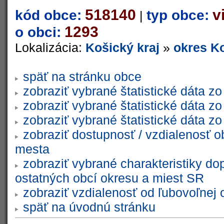
518140
v
kód obce:
typ obce:
|
1293
o obci:
Lokalizácia:
Košický kraj
»
okres Ko
späť na stránku obce
zobraziť vybrané štatistické dáta 
zobraziť vybrané štatistické dáta 
zobraziť vybrané štatistické dáta 
zobraziť dostupnosť / vzdialenosť 
mesta
zobraziť vybrané charakteristiky do
ostatných obcí okresu a miest SR
zobraziť vzdialenosť od ľubovoľnej 
späť na úvodnú stránku