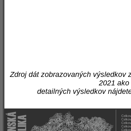
Zdroj dát zobrazovaných výsledkov z
2021 ako 
detailných výsledkov nájdet
Celkov
Celkov
Celkov
Celkov
Celkov