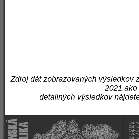
Zdroj dát zobrazovaných výsledkov z
2021 ako 
detailných výsledkov nájdet
Celkov
Celkov
Celkov
Celkov
Celkov