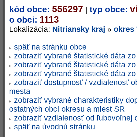
556297
v
kód obce:
typ obce:
|
1113
o obci:
Lokalizácia:
Nitriansky kraj
»
okres
späť na stránku obce
zobraziť vybrané štatistické dáta 
zobraziť vybrané štatistické dáta 
zobraziť vybrané štatistické dáta 
zobraziť dostupnosť / vzdialenosť 
mesta
zobraziť vybrané charakteristiky do
ostatných obcí okresu a miest SR
zobraziť vzdialenosť od ľubovoľnej 
späť na úvodnú stránku