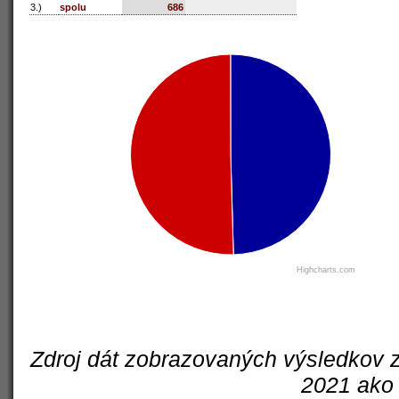
3.)
spolu
686
Highcharts.com
Zdroj dát zobrazovaných výsledkov z
2021 ako 