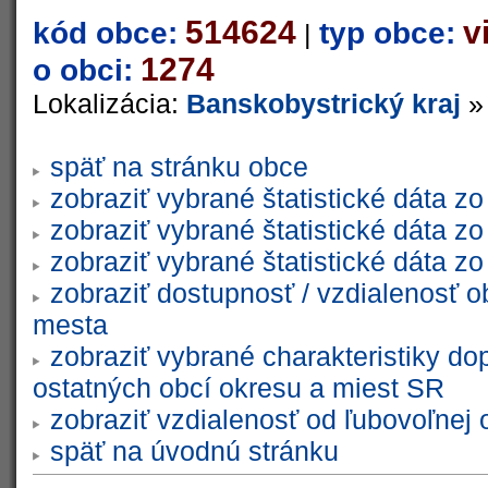
514624
v
kód obce:
typ obce:
|
1274
o obci:
Lokalizácia:
Banskobystrický kraj
späť na stránku obce
zobraziť vybrané štatistické dáta 
zobraziť vybrané štatistické dáta 
zobraziť vybrané štatistické dáta 
zobraziť dostupnosť / vzdialenosť 
mesta
zobraziť vybrané charakteristiky do
ostatných obcí okresu a miest SR
zobraziť vzdialenosť od ľubovoľnej 
späť na úvodnú stránku