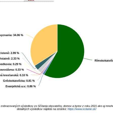
vyznania
vyznania
: 34.06 %
: 34.06 %
zistené
zistené
: 2.99 %
: 2.99 %
Ostatné
Ostatné
: 2.33 %
: 2.33 %
Rímskokatolí
Rímskokatolí
vedkovia
vedkovia
: 0.29 %
: 0.29 %
ravoslávna
ravoslávna
: 0.33 %
: 0.33 %
á kresťanská
á kresťanská
: 0.10 %
: 0.10 %
Gréckokatolícka
Gréckokatolícka
: 0.81 %
: 0.81 %
Evanjelická a.v.
Evanjelická a.v.
: 0.86 %
: 0.86 %
t zobrazovaných výsledkov zo Sčítania obyvateľov, domov a bytov z roku 2021 ako aj mnoh
detailných výsledkov nájdete na stránke:
https://www.scitanie.sk/